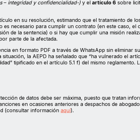
as
–
integridad y confidencialidad-)
y el
artículo 6
sobre lici
tículo en su resolución, estimando que el tratamiento de lo
ento es necesario para cumplir un contrato (en este caso, el 
ión de la sentencia) o si hay que cumplir una misión reali
por parte de la afectada.
tencia en formato PDF a través de WhatsApp sin eliminar su
 situación, la AEPD ha señalado que “ha vulnerado el artíc
idad” tipificado en el artículo 5.1 f) del mismo reglamento. 
otección de datos debe ser máxima, puesto que tratan info
 sanciones en ocasiones anteriores a despachos de abogado
idad (consultar información
aquí
).