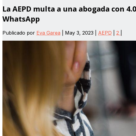
La AEPD multa a una abogada con 4.0
WhatsApp
Publicado por
Eva Garea
|
May 3, 2023
|
AEPD
|
2
|