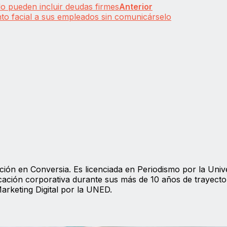
lo pueden incluir deudas firmes
Anterior
o facial a sus empleados sin comunicárselo
ión en Conversia. Es licenciada en Periodismo por la Univ
ación corporativa durante sus más de 10 años de trayecto
Marketing Digital por la UNED.