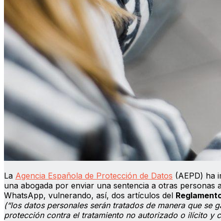
La
Agencia Española de Protección de Datos
(AEPD) ha im
una abogada por enviar una sentencia a otras personas a t
WhatsApp, vulnerando, así, dos artículos del
Reglamento
(“los datos personales serán tratados de manera que se g
protección contra el tratamiento no autorizado o ilícito y