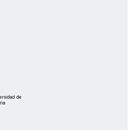
ersidad de
ria