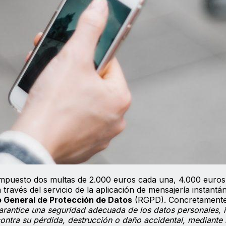
puesto dos multas de 2.000 euros cada una, 4.000 euros e
ravés del servicio de la aplicación de mensajería instantá
 General de Protección de Datos
(RGPD). Concretamente
arantice una seguridad adecuada de los datos personales, i
 contra su pérdida, destrucción o daño accidental, mediante 