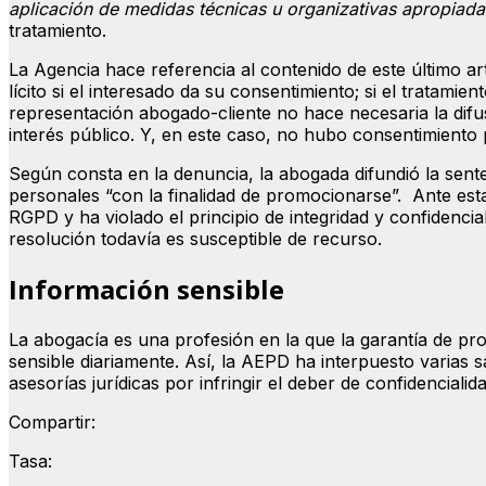
aplicación de medidas técnicas u organizativas apropiad
tratamiento.
La Agencia hace referencia al contenido de este último ar
lícito si el interesado da su consentimiento; si el tratami
representación abogado-cliente no hace necesaria la difus
interés público. Y, en este caso, no hubo consentimiento 
Según consta en la denuncia, la abogada difundió la sen
personales “con la finalidad de promocionarse”. Ante esta
RGPD y ha violado el principio de integridad y confidencial
resolución todavía es susceptible de recurso.
Información sensible
La abogacía es una profesión en la que la garantía de pr
sensible diariamente. Así, la AEPD ha interpuesto varias
asesorías jurídicas por infringir el deber de confidencial
Compartir:
Tasa: