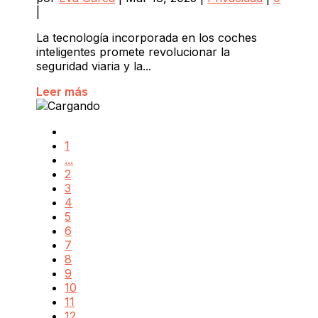
|
La tecnología incorporada en los coches
inteligentes promete revolucionar la
seguridad viaria y la...
Leer más
1
...
2
3
4
5
6
7
8
9
10
11
12