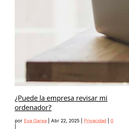
¿Puede la empresa revisar mi
ordenador?
por
Eva Garea
|
Abr 22, 2025
|
Privacidad
|
0
|