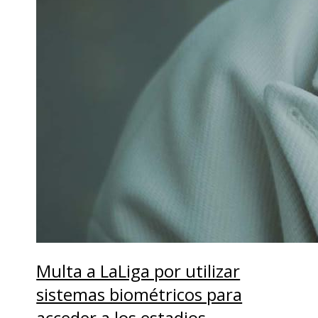
Multa a LaLiga por utilizar
sistemas biométricos para
acceder a los estadios