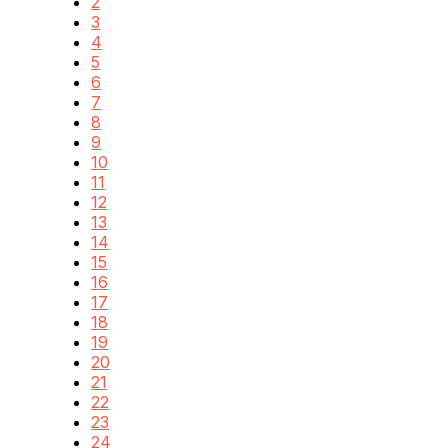
2
3
4
5
6
7
8
9
10
11
12
13
14
15
16
17
18
19
20
21
22
23
24