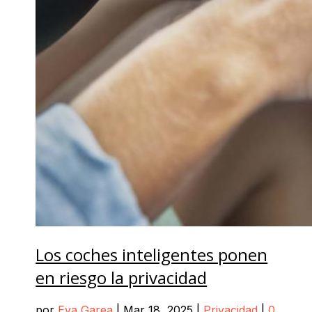
Los coches inteligentes ponen
en riesgo la privacidad
por
Eva Garea
|
Mar 18, 2025
|
Privacidad
|
0