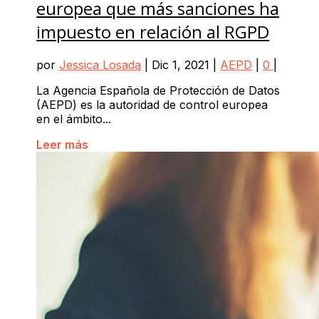
europea que más sanciones ha
impuesto en relación al RGPD
por
Jessica Losada
|
Dic 1, 2021
|
AEPD
|
0
|
La Agencia Española de Protección de Datos
(AEPD) es la autoridad de control europea
en el ámbito...
Leer más