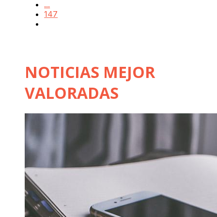
...
147
NOTICIAS MEJOR
VALORADAS