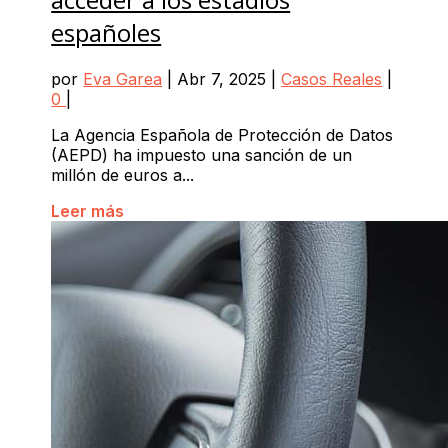
españoles
por
Eva Garea
|
Abr 7, 2025
|
Casos Reales
|
0
|
La Agencia Española de Protección de Datos
(AEPD) ha impuesto una sanción de un
millón de euros a...
Leer más