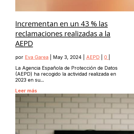
Incrementan en un 43 % las
reclamaciones realizadas a la
AEPD
por
Eva Garea
|
May 3, 2024
|
AEPD
|
0
|
La Agencia Española de Protección de Datos
(AEPD) ha recogido la actividad realizada en
2023 en su...
Leer más