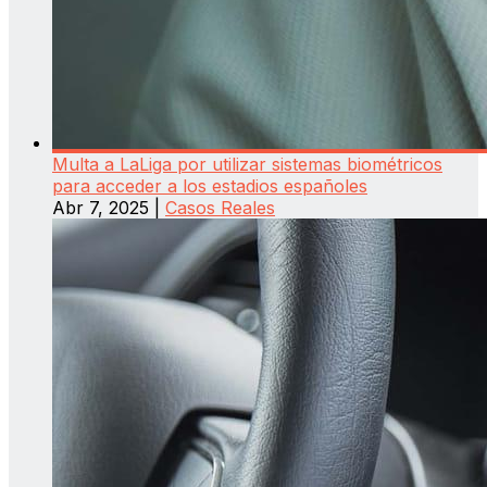
Multa a LaLiga por utilizar sistemas biométricos
para acceder a los estadios españoles
Abr 7, 2025
|
Casos Reales