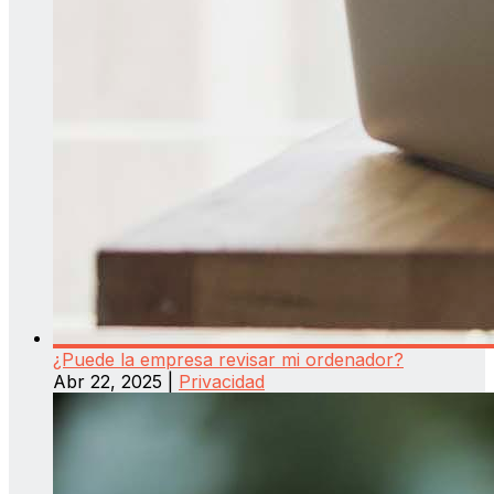
¿Puede la empresa revisar mi ordenador?
Abr 22, 2025
|
Privacidad