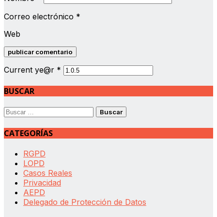
Correo electrónico
*
Web
Current ye@r
*
BUSCAR
Buscar:
CATEGORÍAS
RGPD
LOPD
Casos Reales
Privacidad
AEPD
Delegado de Protección de Datos