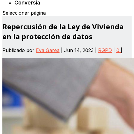
Conversia
Seleccionar página
Repercusión de la Ley de Vivienda
en la protección de datos
Publicado por
Eva Garea
|
Jun 14, 2023
|
RGPD
|
0
|