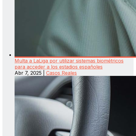
Multa a LaLiga por utilizar sistemas biométricos
para acceder a los estadios españoles
Abr 7, 2025
|
Casos Reales