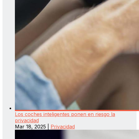
Los coches inteligentes ponen en riesgo la
privacidad
Mar 18, 2025
|
Privacidad