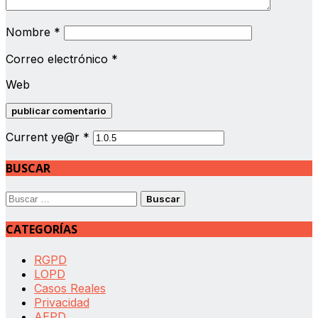
Nombre
*
Correo electrónico
*
Web
Current ye@r
*
BUSCAR
Buscar:
CATEGORÍAS
RGPD
LOPD
Casos Reales
Privacidad
AEPD