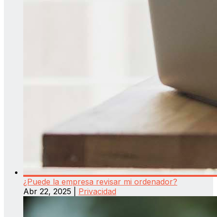
¿Puede la empresa revisar mi ordenador?
Abr 22, 2025
|
Privacidad