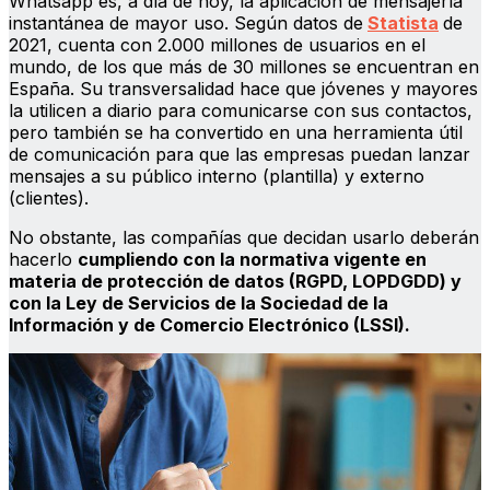
Whatsapp es, a día de hoy, la aplicación de mensajería
instantánea de mayor uso. Según datos de
Statista
de
2021, cuenta con 2.000 millones de usuarios en el
mundo, de los que más de 30 millones se encuentran en
España. Su transversalidad hace que jóvenes y mayores
la utilicen a diario para comunicarse con sus contactos,
pero también se ha convertido en una herramienta útil
de comunicación para que las empresas puedan lanzar
mensajes a su público interno (plantilla) y externo
(clientes).
No obstante, las compañías que decidan usarlo deberán
hacerlo
cumpliendo con la normativa vigente en
materia de protección de datos (RGPD, LOPDGDD) y
con la Ley de Servicios de la Sociedad de la
Información y de Comercio Electrónico (LSSI).