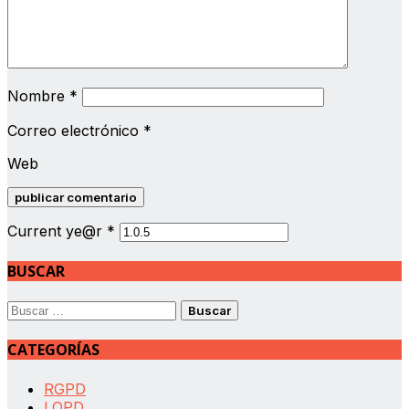
Nombre
*
Correo electrónico
*
Web
Current ye@r
*
BUSCAR
Buscar:
CATEGORÍAS
RGPD
LOPD