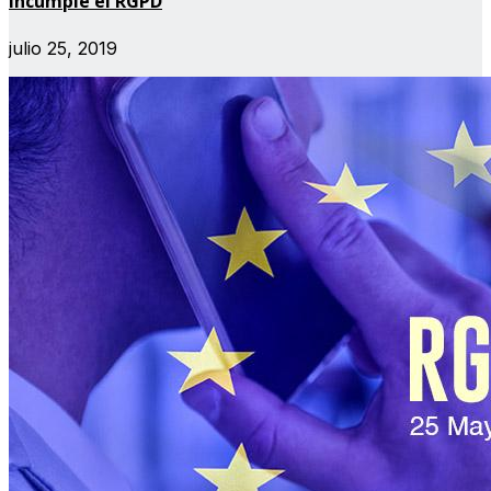
incumple el RGPD
julio 25, 2019