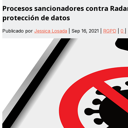
Procesos sancionadores contra Radar
protección de datos
Publicado por
Jessica Losada
|
Sep 16, 2021
|
RGPD
|
0
|