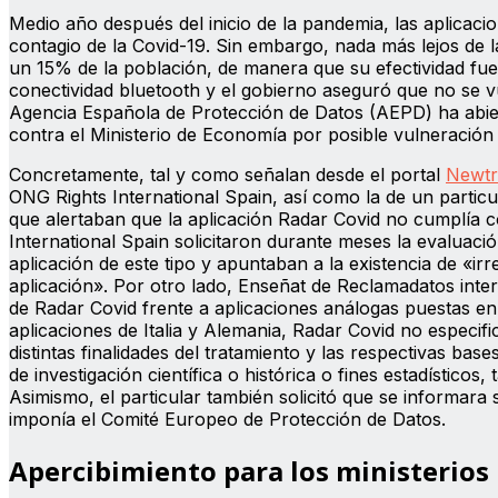
Medio año después del inicio de la pandemia, las aplicaci
contagio de la Covid-19. Sin embargo, nada más lejos de l
un 15% de la población, de manera que su efectividad fue
conectividad bluetooth y el gobierno aseguró que no se v
Agencia Española de Protección de Datos (AEPD) ha abie
contra el Ministerio de Economía por posible vulneración
Concretamente, tal y como señalan desde el portal
Newtr
ONG Rights International Spain, así como la de un particu
que alertaban que la aplicación Radar Covid no cumplía c
International Spain solicitaron durante meses la evaluac
aplicación de este tipo y apuntaban a la existencia de «ir
aplicación». Por otro lado, Enseñat de Reclamadatos int
de Radar Covid frente a aplicaciones análogas puestas 
aplicaciones de Italia y Alemania, Radar Covid no especifi
distintas finalidades del tratamiento y las respectivas bas
de investigación científica o histórica o fines estadístic
Asimismo, el particular también solicitó que se informara 
imponía el Comité Europeo de Protección de Datos.
Apercibimiento para los ministerios