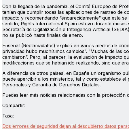
Con la llegada de la pandemia, el Comité Europeo de Prot
tenían que cumplir todas las aplicaciones de rastreo de co
impacto y recomendando “encarecidamente” que esta se p
sentido, Rights International Spain estuvo durante meses 
Secretaría de Digitalización e Inteligencia Artificial (SEDI
no se publicó hasta finales de enero.
Enseñat (Reclamadatos) explicó en varios medios de comun
privacidad hubo muchísimos cambios”. “Muchas de las cos
cambiaron”. Pero, al parecer, la evaluación de impacto qu
modificaciones que se habían ido realizando, sino que era
A diferencia de otros países, en España un organismo p
puede apercibir a los ministerios, tal y como establece el
Personales y Garantía de Derechos Digitales.
Puedes leer más noticias relacionadas con la protección 
Compartir:
Tasa:
Dos errores de seguridad dejan al descubierto datos pers