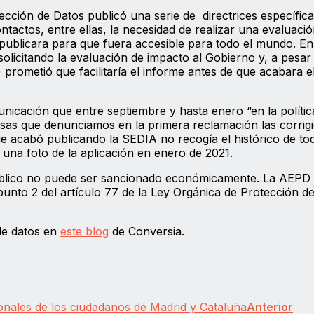
ección de Datos publicó una serie de directrices específic
ntactos, entre ellas, la necesidad de realizar una evaluaci
ublicara para que fuera accesible para todo el mundo. En
solicitando la evaluación de impacto al Gobierno y, a pesar
A) prometió que facilitaría el informe antes de que acabara e
icación que entre septiembre y hasta enero “en la polític
as que denunciamos en la primera reclamación las corrigi
e acabó publicando la SEDIA no recogía el histórico de tod
 una foto de la aplicación en enero de 2021.
úblico no puede ser sancionado económicamente. La AEPD 
 punto 2 del artículo 77 de la Ley Orgánica de Protección d
de datos en
este blog
de Conversia.
onales de los ciudadanos de Madrid y Cataluña
Anterior