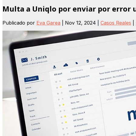
Multa a Uniqlo por enviar por error
Publicado por
Eva Garea
|
Nov 12, 2024
|
Casos Reales
|