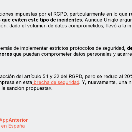
iones impuestas por el RGPD, particularmente en lo que r
que eviten este tipo de incidentes
. Aunque Uniqlo argu
ción, dado el volumen de datos comprometidos, llevó a la i
demás de implementar estrictos protocolos de seguridad,
d
rrores
que puedan comprometer datos personales y acarre
racción del artículo 5.1 y 32 del RGPD, pero se redujo al 2
empresa en esta
brecha de seguridad
. Y, nuevamente, una 
e la sanción propuesta».
sApp
Anterior
s en España