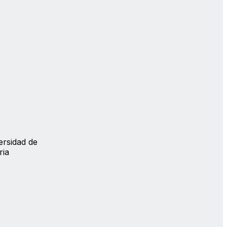
ersidad de
ria