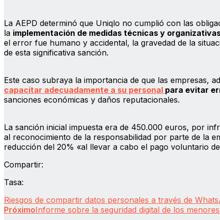
La AEPD determinó que Uniqlo no cumplió con las obligac
la
implementación de medidas técnicas y organizativas 
el error fue humano y accidental, la gravedad de la situa
de esta significativa sanción.
Este caso subraya la importancia de que las empresas, a
capacitar adecuadamente a su personal
para evitar e
sanciones económicas y daños reputacionales.
La sanción inicial impuesta era de 450.000 euros, por inf
al reconocimiento de la responsabilidad por parte de la 
reducción del 20% «al llevar a cabo el pago voluntario d
Compartir:
Tasa:
Riesgos de compartir datos personales a través de What
Próximo
Informe sobre la seguridad digital de los menore