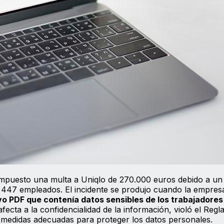
mpuesto una multa a Uniqlo de 270.000 euros debido a un
 447 empleados. El incidente se produjo cuando la empresa
vo PDF que contenía datos sensibles de los trabajadores
 afecta a la confidencialidad de la información, violó el Reg
 medidas adecuadas para proteger los datos personales.