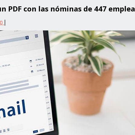
 un PDF con las nóminas de 447 emple
0
|