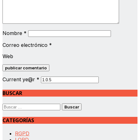
Nombre
*
Correo electrónico
*
Web
Current ye@r
*
BUSCAR
Buscar:
CATEGORÍAS
RGPD
LOPD