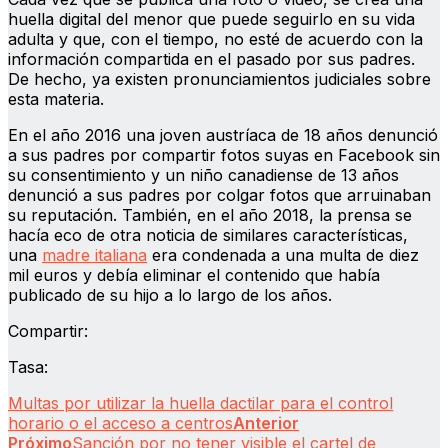
huella digital del menor que puede seguirlo en su vida
adulta y que, con el tiempo, no esté de acuerdo con la
información compartida en el pasado por sus padres.
De hecho, ya existen pronunciamientos judiciales sobre
esta materia.
En el año 2016 una joven austríaca de 18 años denunció
a sus padres por compartir fotos suyas en Facebook sin
su consentimiento y un niño canadiense de 13 años
denunció a sus padres por colgar fotos que arruinaban
su reputación. También, en el año 2018, la prensa se
hacía eco de otra noticia de similares características,
una
madre italiana
era condenada a una multa de diez
mil euros y debía eliminar el contenido que había
publicado de su hijo a lo largo de los años.
Compartir:
Tasa:
Multas por utilizar la huella dactilar para el control
horario o el acceso a centros
Anterior
Próximo
Sanción por no tener visible el cartel de