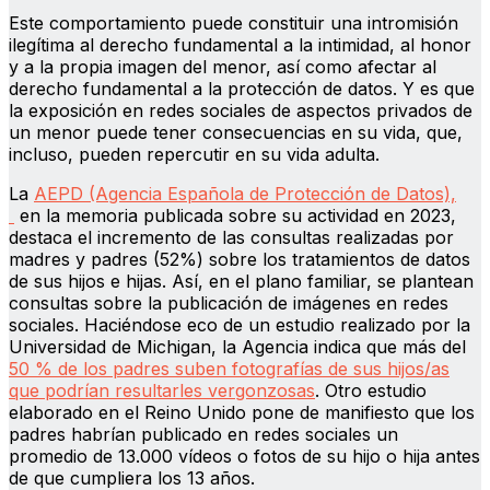
Este comportamiento puede constituir una intromisión
ilegítima al derecho fundamental a la intimidad, al honor
y a la propia imagen del menor, así como afectar al
derecho fundamental a la protección de datos. Y es que
la exposición en redes sociales de aspectos privados de
un menor puede tener consecuencias en su vida, que,
incluso, pueden repercutir en su vida adulta.
La
AEPD (Agencia Española de Protección de Datos),
en la memoria publicada sobre su actividad en 2023,
destaca el incremento de las consultas realizadas por
madres y padres (52%) sobre los tratamientos de datos
de sus hijos e hijas. Así, en el plano familiar, se plantean
consultas sobre la publicación de imágenes en redes
sociales. Haciéndose eco de un estudio realizado por la
Universidad de Michigan, la Agencia indica que más del
50 % de los padres suben fotografías de sus hijos/as
que podrían resultarles vergonzosas
. Otro estudio
elaborado en el Reino Unido pone de manifiesto que los
padres habrían publicado en redes sociales un
promedio de 13.000 vídeos o fotos de su hijo o hija antes
de que cumpliera los 13 años.