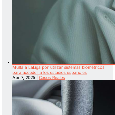
Multa a LaLiga por utilizar sistemas biométricos
para acceder a los estadios españoles
Abr 7, 2025
|
Casos Reales