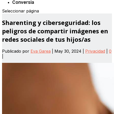
Conversia
Seleccionar página
Sharenting y ciberseguridad: los
peligros de compartir imágenes en
redes sociales de tus hijos/as
Publicado por
Eva Garea
|
May 30, 2024
|
Privacidad
|
0
|