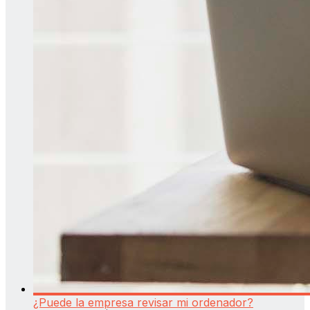
¿Puede la empresa revisar mi ordenador?