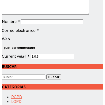
Nombre
*
Correo electrónico
*
Web
Current ye@r
*
BUSCAR
Buscar:
CATEGORÍAS
RGPD
LOPD