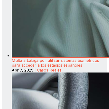
Multa a LaLiga por utilizar sistemas biométricos
para acceder a los estadios españoles
Abr 7, 2025
|
Casos Reales