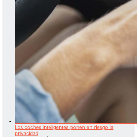
Los coches inteligentes ponen en riesgo la
privacidad