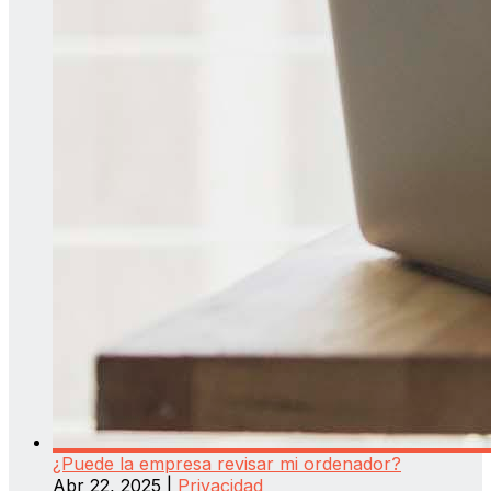
¿Puede la empresa revisar mi ordenador?
Abr 22, 2025
|
Privacidad