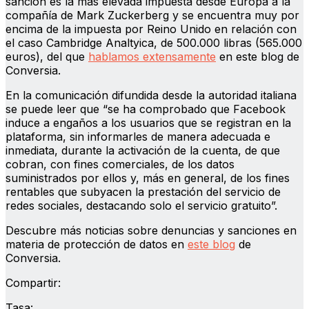
sanción es la más elevada impuesta desde Europa a la
compañía de Mark Zuckerberg y se encuentra muy por
encima de la impuesta por Reino Unido en relación con
el caso Cambridge Analtyica, de 500.000 libras (565.000
euros), del que
hablamos extensamente
en este blog de
Conversia.
En la comunicación difundida desde la autoridad italiana
se puede leer que “se ha comprobado que Facebook
induce a engaños a los usuarios que se registran en la
plataforma, sin informarles de manera adecuada e
inmediata, durante la activación de la cuenta, de que
cobran, con fines comerciales, de los datos
suministrados por ellos y, más en general, de los fines
rentables que subyacen la prestación del servicio de
redes sociales, destacando solo el servicio gratuito”.
Descubre más noticias sobre denuncias y sanciones en
materia de protección de datos en
este blog
de
Conversia.
Compartir:
Tasa: