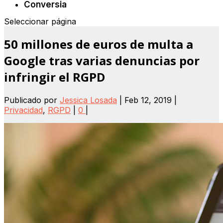
Conversia
Seleccionar página
50 millones de euros de multa a
Google tras varias denuncias por
infringir el RGPD
Publicado por
Jessica Losada
|
Feb 12, 2019
|
Privacidad
,
RGPD
|
0
|