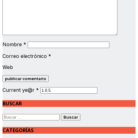
Nombre
*
Correo electrónico
*
Web
Current ye@r
*
BUSCAR
Buscar:
CATEGORÍAS