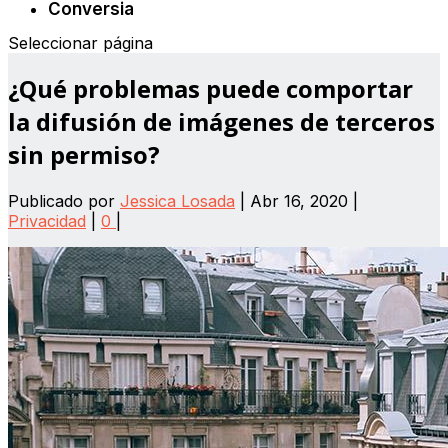
Conversia
Seleccionar página
¿Qué problemas puede comportar
la difusión de imágenes de terceros
sin permiso?
Publicado por
Jessica Losada
|
Abr 16, 2020
|
Privacidad
|
0
|