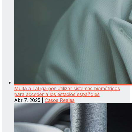
Multa a LaLiga por utilizar sistemas biométricos
para acceder a los estadios españoles
Abr 7, 2025
|
Casos Reales