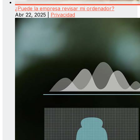
¿Puede la empresa revisar mi ordenador?
Abr 22, 2025
|
Privacidad