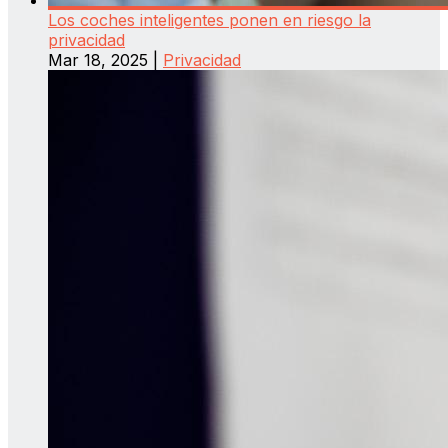
Los coches inteligentes ponen en riesgo la
privacidad
Mar 18, 2025
|
Privacidad