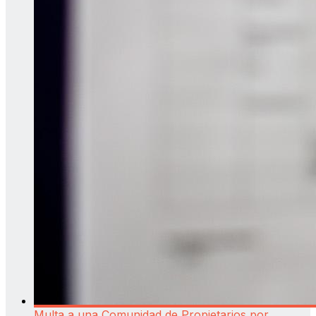
Multa a una Comunidad de Propietarios por