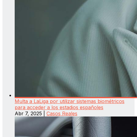
Multa a LaLiga por utilizar sistemas biométricos
para acceder a los estadios españoles
Abr 7, 2025
|
Casos Reales