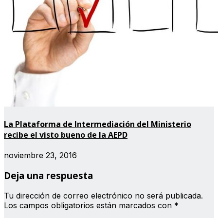
La Plataforma de Intermediación del Ministerio
recibe el visto bueno de la AEPD
noviembre 23, 2016
Deja una respuesta
Tu dirección de correo electrónico no será publicada.
Los campos obligatorios están marcados con
*