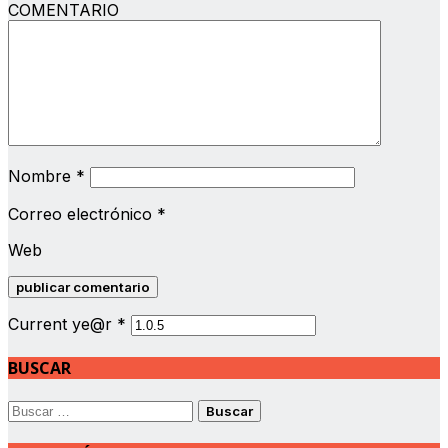
COMENTARIO
Nombre
*
Correo electrónico
*
Web
Current ye@r
*
BUSCAR
Buscar: