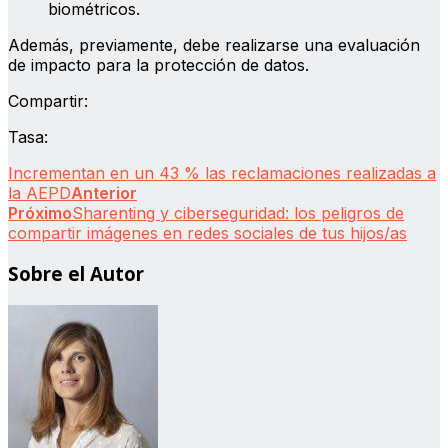
biométricos.
Además, previamente, debe realizarse una evaluación
de impacto para la protección de datos.
Compartir:
Tasa:
Incrementan en un 43 % las reclamaciones realizadas a
la AEPD
Anterior
Próximo
Sharenting y ciberseguridad: los peligros de
compartir imágenes en redes sociales de tus hijos/as
Sobre el Autor