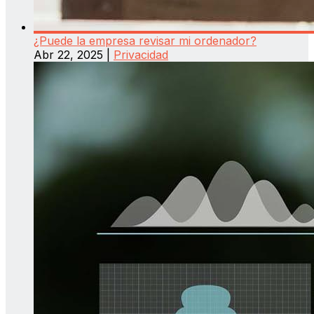
¿Puede la empresa revisar mi ordenador?
Abr 22, 2025
|
Privacidad