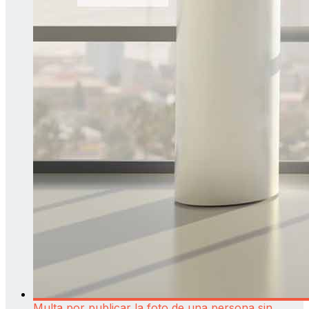
Multa por publicar la foto de una persona sin