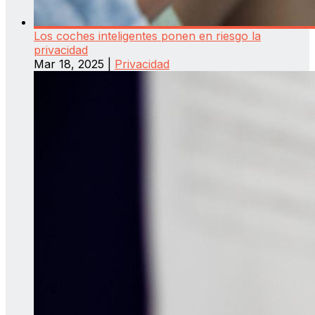
Los coches inteligentes ponen en riesgo la
privacidad
Mar 18, 2025
|
Privacidad