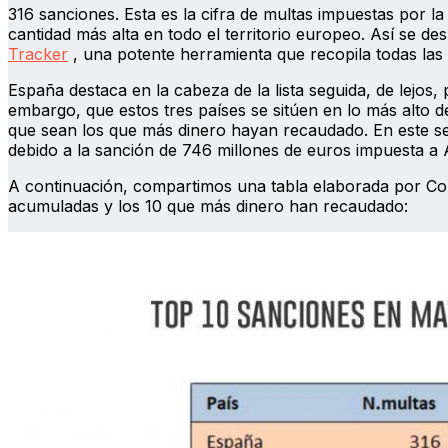
316 sanciones. Esta es la cifra de multas impuestas por 
cantidad más alta en todo el territorio europeo. Así se d
Tracker
, una potente herramienta que recopila todas las
España destaca en la cabeza de la lista seguida, de lejos, 
embargo, que estos tres países se sitúen en lo más alto de 
que sean los que más dinero hayan recaudado. En este se
debido a la sanción de 746 millones de euros impuesta a Am
A continuación, compartimos una tabla elaborada por Con
acumuladas y los 10 que más dinero han recaudado: