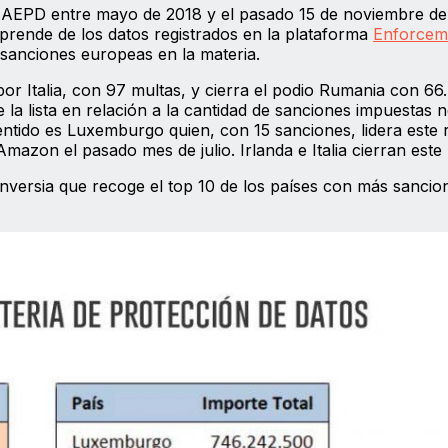
la AEPD entre mayo de 2018 y el pasado 15 de noviembre de 
esprende de los datos registrados en la plataforma
Enforcem
 sanciones europeas en la materia.
por Italia, con 97 multas, y cierra el podio Rumania con 66.
la lista en relación a la cantidad de sanciones impuestas no
ntido es Luxemburgo quien, con 15 sanciones, lidera este 
azon el pasado mes de julio. Irlanda e Italia cierran este 
versia que recoge el top 10 de los países con más sancio