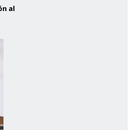
ón al