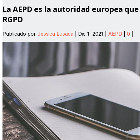
La AEPD es la autoridad europea que
RGPD
Publicado por
Jessica Losada
|
Dic 1, 2021
|
AEPD
|
0
|