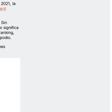
2021, la
ent
 Sin
 significa
ranking,
podio.
nes