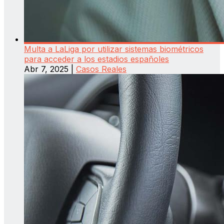
Multa a LaLiga por utilizar sistemas biométricos
para acceder a los estadios españoles
Abr 7, 2025
|
Casos Reales