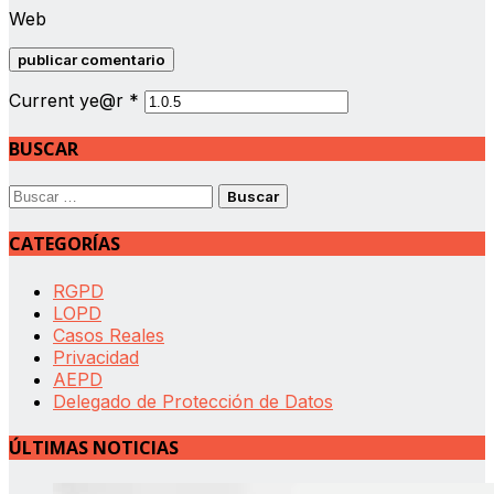
Web
Current ye@r
*
BUSCAR
Buscar:
CATEGORÍAS
RGPD
LOPD
Casos Reales
Privacidad
AEPD
Delegado de Protección de Datos
ÚLTIMAS NOTICIAS