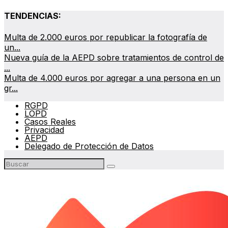
TENDENCIAS:
Multa de 2.000 euros por republicar la fotografía de
un...
Nueva guía de la AEPD sobre tratamientos de control de
...
Multa de 4.000 euros por agregar a una persona en un
gr...
RGPD
LOPD
Casos Reales
Privacidad
AEPD
Delegado de Protección de Datos