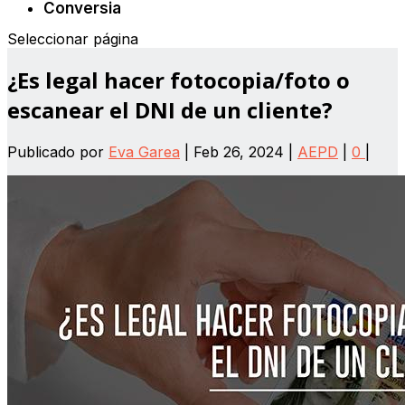
Conversia
Seleccionar página
¿Es legal hacer fotocopia/foto o
escanear el DNI de un cliente?
Publicado por
Eva Garea
|
Feb 26, 2024
|
AEPD
|
0
|