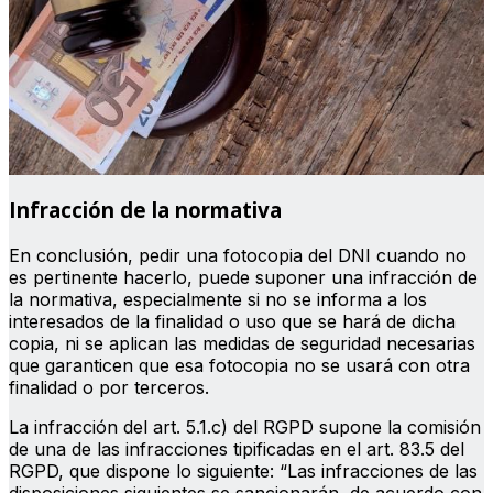
Infracción de la normativa
En conclusión, pedir una fotocopia del DNI cuando no
es pertinente hacerlo, puede suponer una infracción de
la normativa, especialmente si no se informa a los
interesados de la finalidad o uso que se hará de dicha
copia, ni se aplican las medidas de seguridad necesarias
que garanticen que esa fotocopia no se usará con otra
finalidad o por terceros.
La infracción del art. 5.1.c) del RGPD supone la comisión
de una de las infracciones tipificadas en el art. 83.5 del
RGPD, que dispone lo siguiente: “Las infracciones de las
disposiciones siguientes se sancionarán, de acuerdo con