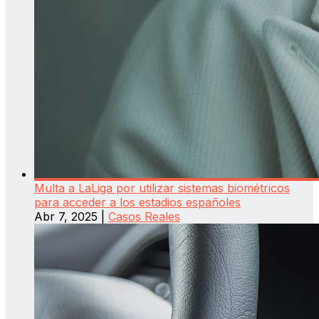
Multa a LaLiga por utilizar sistemas biométricos
para acceder a los estadios españoles
Abr 7, 2025
|
Casos Reales