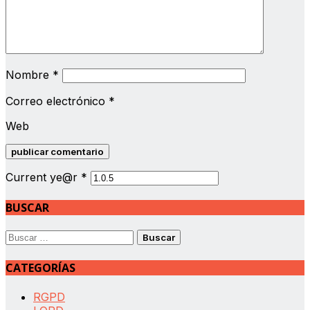
Nombre
*
Correo electrónico
*
Web
Current ye@r
*
BUSCAR
Buscar:
CATEGORÍAS
RGPD