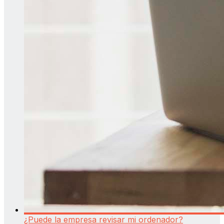
¿Puede la empresa revisar mi ordenador?