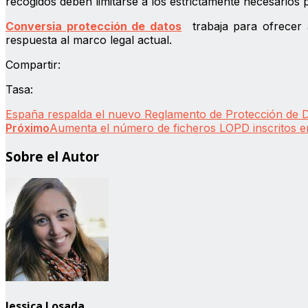
recogidos deben limitarse a los estrictamente necesarios p
Conversia protección de datos
trabaja para ofrecer 
respuesta al marco legal actual.
Compartir:
Tasa:
España respalda el nuevo Reglamento de Protección de 
Próximo
Aumenta el número de ficheros LOPD inscritos e
Sobre el Autor
Jessica Losada