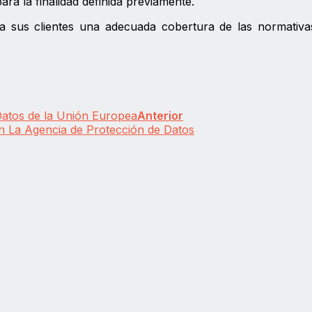
ara la finalidad definida previamente.
a sus clientes una adecuada cobertura de las normativa
Datos de la Unión Europea
Anterior
n La Agencia de Protección de Datos