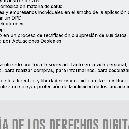
s transfronterizos.
biomédica en materia de salud.
 y empresarios individuales en el ámbito de la aplicación d
nar un DPD.
electorales.
pio.
 en un proceso de rectificación o supresión de sus datos.
a por Actuaciones Desleales.
a utilizado por toda la sociedad. Tanto en la vida personal
s, para realizar compras, para informarnos, para desplazar
n de los derechos y libertades reconocidos en la Constitució
ntiza una mayor protección de la intimidad de los ciudadan
.