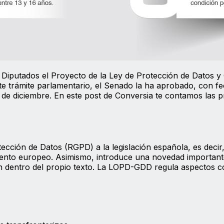
 Diputados el Proyecto de la Ley de Protección de Datos y
nte trámite parlamentario, el Senado la ha aprobado, con f
 de diciembre. En este post de Conversia te contamos las p
cción de Datos (RGPD) a la legislación española, es decir,
ento europeo. Asimismo, introduce una novedad importante
ión dentro del propio texto. La LOPD-GDD regula aspectos 