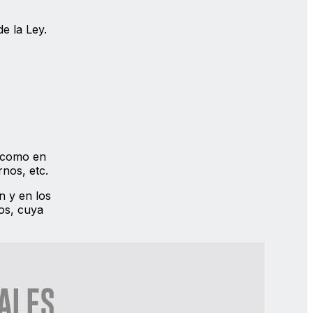
e la Ley.
, como en
nos, etc.
n y en los
os, cuya