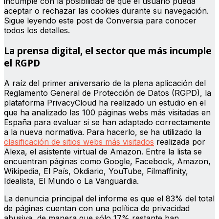
incumple con la posibilidad de que el usuario pueda
aceptar o rechazar las cookies durante su navegación.
Sigue leyendo este post de Conversia para conocer
todos los detalles.
La prensa digital, el sector que más incumple
el RGPD
A raíz del primer aniversario de la plena aplicación del
Reglamento General de Protección de Datos (RGPD), la
plataforma PrivacyCloud ha realizado un estudio en el
que ha analizado las 100 páginas webs más visitadas en
España para evaluar si se han adaptado correctamente
a la nueva normativa. Para hacerlo, se ha utilizado la
clasificación de sitios webs más visitados
realizada por
Alexa, el asistente virtual de Amazon. Entre la lista se
encuentran páginas como Google, Facebook, Amazon,
Wikipedia, El País, Okdiario, YouTube, Filmaffinity,
Idealista, El Mundo o La Vanguardia.
La denuncia principal del informe es que el 83% del total
de páginas cuentan con una política de privacidad
abusiva, de manera que sólo 17% restante han