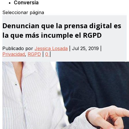
Conversia
Seleccionar página
Denuncian que la prensa digital es
la que más incumple el RGPD
Publicado por
Jessica Losada
|
Jul 25, 2019
|
Privacidad
,
RGPD
|
0
|