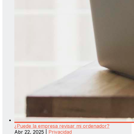
¿Puede la empresa revisar mi ordenador?
Abr 22, 2025
|
Privacidad