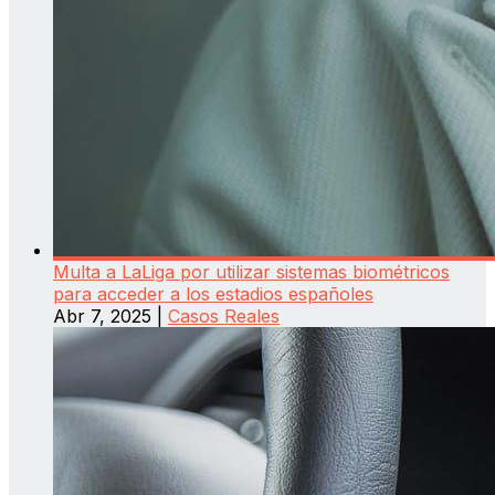
Multa a LaLiga por utilizar sistemas biométricos
para acceder a los estadios españoles
Abr 7, 2025
|
Casos Reales