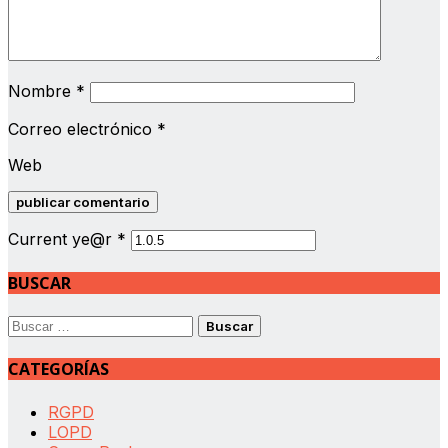
Nombre
*
Correo electrónico
*
Web
Current ye@r
*
BUSCAR
Buscar:
CATEGORÍAS
RGPD
LOPD