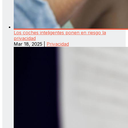
Los coches inteligentes ponen en riesgo la
privacidad
Mar 18, 2025
|
Privacidad