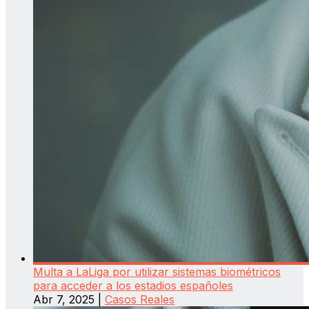
Multa a LaLiga por utilizar sistemas biométricos
para acceder a los estadios españoles
Abr 7, 2025
|
Casos Reales