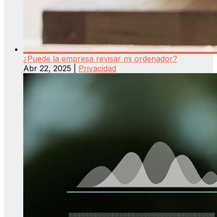
¿Puede la empresa revisar mi ordenador?
Abr 22, 2025
|
Privacidad