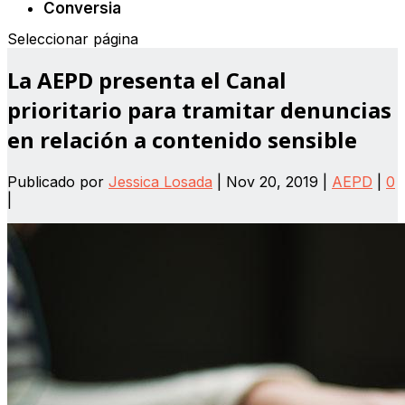
Conversia
Seleccionar página
La AEPD presenta el Canal
prioritario para tramitar denuncias
en relación a contenido sensible
Publicado por
Jessica Losada
|
Nov 20, 2019
|
AEPD
|
0
|