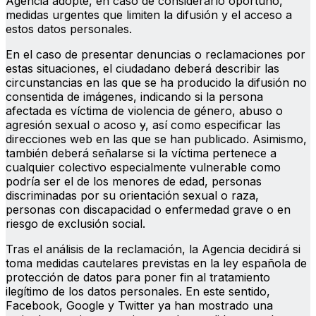
Agencia adopte, en caso de considerarlo oportuno,
medidas urgentes que limiten la difusión y el acceso a
estos datos personales.
En el caso de presentar denuncias o reclamaciones por
estas situaciones, el ciudadano deberá describir las
circunstancias en las que se ha producido la difusión no
consentida de imágenes, indicando si la persona
afectada es víctima de violencia de género, abuso o
agresión sexual o acoso
y
, así como especificar las
direcciones web en las que se han publicado. Asimismo,
también deberá señalarse si la víctima pertenece a
cualquier colectivo especialmente vulnerable como
podría ser el de los menores de edad, personas
discriminadas por su orientación sexual o raza,
personas con discapacidad o enfermedad grave o en
riesgo de exclusión social.
Tras el análisis de la reclamación, la Agencia decidirá si
toma medidas cautelares previstas en la ley española de
protección de datos para poner fin al tratamiento
ilegítimo de los datos personales. En este sentido,
Facebook, Google y Twitter ya han mostrado una