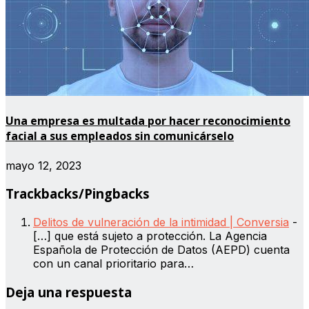
Una empresa es multada por hacer reconocimiento
facial a sus empleados sin comunicárselo
mayo 12, 2023
Trackbacks/Pingbacks
Delitos de vulneración de la intimidad | Conversia
-
[…] que está sujeto a protección. La Agencia
Española de Protección de Datos (AEPD) cuenta
con un canal prioritario para…
Deja una respuesta