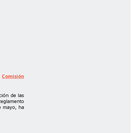
a
Comisión
ción de las
 Reglamento
e mayo, ha