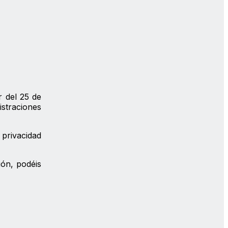
r del 25 de
istraciones
privacidad
ión, podéis