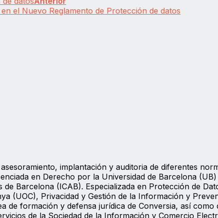
n de datos
Anterior
 en el Nuevo Reglamento de Protección de datos
asesoramiento, implantación y auditoria de diferentes nor
cenciada en Derecho por la Universidad de Barcelona (UB)
s de Barcelona (ICAB). Especializada en Protección de Dat
nya (UOC), Privacidad y Gestión de la Información y Preven
ea de formación y defensa jurídica de Conversia, así como 
rvicios de la Sociedad de la Información y Comercio Elect