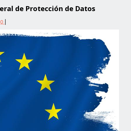
eral de Protección de Datos
|
0
|