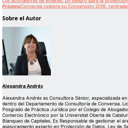
Los acortadores de enlaces: un peligro para la protecció
Próximo
Conversia celebra su Convención 2016, centrada
Sobre el Autor
Alexandra Andrés
Alexandra Andrés es Consultora Sénior, especializada en 
dentro del Departamento de Consultoría de Conversia. Li
Posgrado de Práctica Jurídica por el Colegio de Abogado
Comercio Electrónico por la Universitat Oberta de Catalu
Blanqueo de Capitales. Es Responsable de gestionar el ár
asesoramiento experto en Protección de Datos, Ley de Se