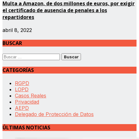
Multa a Amazon, de dos millones de euros, por exigir
el certificado de ausencia de penales a los
repartidores
abril 8, 2022
BUSCAR
Buscar:
CATEGORÍAS
RGPD
LOPD
Casos Reales
Privacidad
AEPD
Delegado de Protección de Datos
ÚLTIMAS NOTICIAS