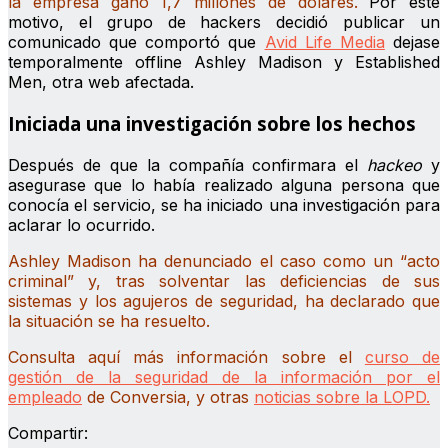
la empresa ganó 1,7 millones de dólares.
Por este
motivo, el grupo de hackers decidió publicar un
comunicado que comportó que
Avid Life Media
dejase
temporalmente offline Ashley Madison y Established
Men, otra web afectada.
Iniciada una investigación sobre los hechos
Después de que la compañía confirmara el
hackeo
y
asegurase que lo había realizado alguna persona que
conocía el servicio, se ha iniciado una investigación para
aclarar lo ocurrido.
Ashley Madison ha denunciado el caso como un “acto
criminal” y, tras solventar las deficiencias de sus
sistemas y los agujeros de seguridad, ha declarado que
la situación se ha resuelto.
Consulta aquí más información sobre el
curso de
gestión de la seguridad de la información por el
empleado
de Conversia, y otras
noticias sobre la LOPD
.
Compartir: