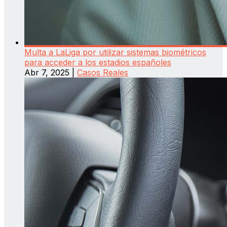
Multa a LaLiga por utilizar sistemas biométricos
para acceder a los estadios españoles
Abr 7, 2025
|
Casos Reales