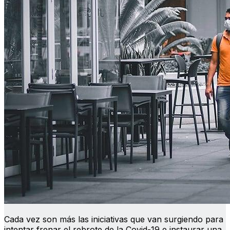
Cada vez son más las iniciativas que van surgiendo para
intentar frenar el rebrote de la Covid-19 e instaurar una