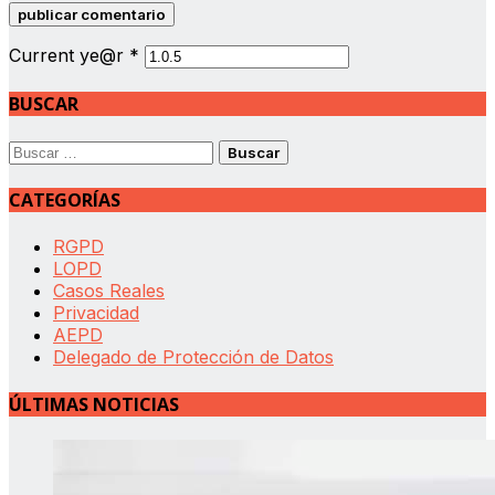
Current ye@r
*
BUSCAR
Buscar:
CATEGORÍAS
RGPD
LOPD
Casos Reales
Privacidad
AEPD
Delegado de Protección de Datos
ÚLTIMAS NOTICIAS