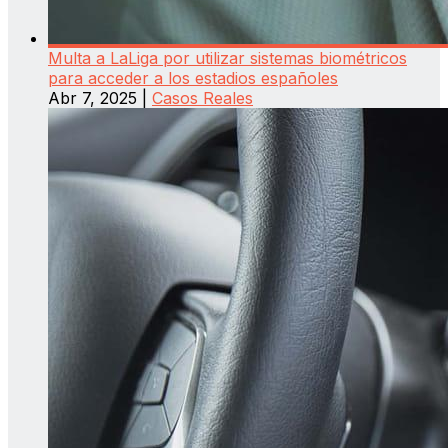
Multa a LaLiga por utilizar sistemas biométricos
para acceder a los estadios españoles
Abr 7, 2025
|
Casos Reales