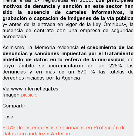
frente a las 27 registradas en 2008.
Los principales
motivos de denuncia y sanción en este sector han
sido la ausencia de carteles informativos, la
grabación o captación de imágenes de la vía pública
y- antes de la entrada en vigor de la Ley Ómnibus-, la
ausencia de contrato con una empresa de seguridad
acreditada.
Asimismo, la Memoria evidencia
el crecimiento de las
denuncias y sanciones impuestas por el tratamiento
indebido de datos en la esfera de la morosidad
, en
cuyo ámbito se incrementaron en un 225% las
denuncias y en más de un 570 % las tutelas de
derechos iniciadas por la Agencia
Via www.internetlegal.es
Imagen
picsicio
Compartir:
Tasa:
El 5% de las empresas sancionadas en Protección de
Datos son andaluzas
Anterior