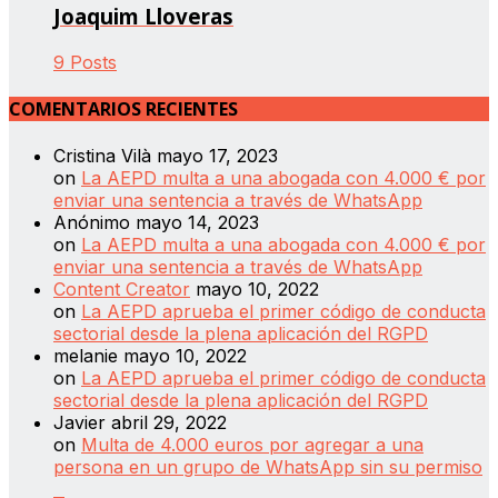
Joaquim Lloveras
9 Posts
COMENTARIOS RECIENTES
Cristina Vilà
mayo 17, 2023
on
La AEPD multa a una abogada con 4.000 € por
enviar una sentencia a través de WhatsApp
Anónimo
mayo 14, 2023
on
La AEPD multa a una abogada con 4.000 € por
enviar una sentencia a través de WhatsApp
Content Creator
mayo 10, 2022
on
La AEPD aprueba el primer código de conducta
sectorial desde la plena aplicación del RGPD
melanie
mayo 10, 2022
on
La AEPD aprueba el primer código de conducta
sectorial desde la plena aplicación del RGPD
Javier
abril 29, 2022
on
Multa de 4.000 euros por agregar a una
persona en un grupo de WhatsApp sin su permiso