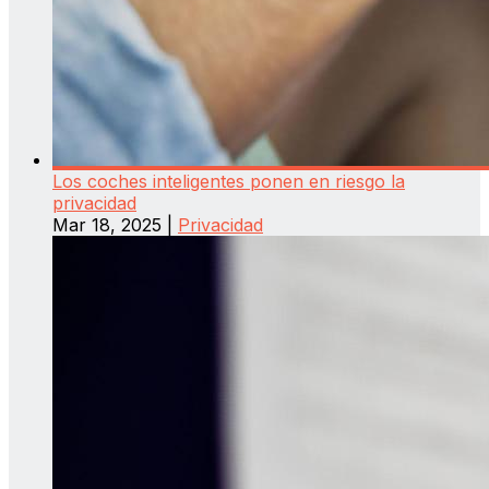
Los coches inteligentes ponen en riesgo la
privacidad
Mar 18, 2025
|
Privacidad