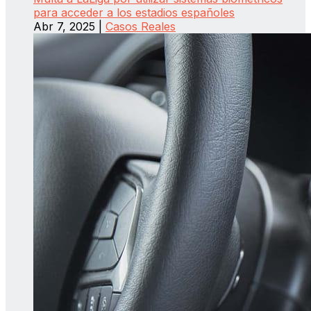
para acceder a los estadios españoles
Abr 7, 2025
|
Casos Reales