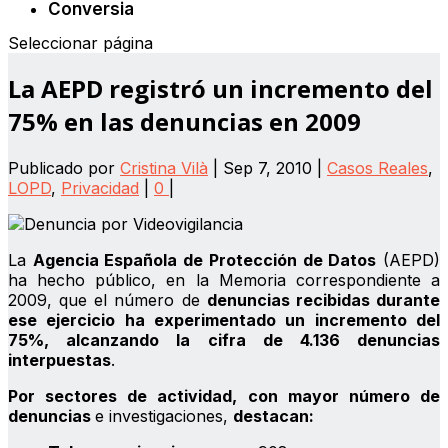
Conversia
Seleccionar página
La AEPD registró un incremento del
75% en las denuncias en 2009
Publicado por
Cristina Vilà
|
Sep 7, 2010
|
Casos Reales
,
LOPD
,
Privacidad
|
0
|
La
Agencia Española de Protección de Datos
(AEPD)
ha hecho público, en la Memoria correspondiente a
2009, que el número de
denuncias recibidas durante
ese ejercicio ha experimentado un incremento del
75%, alcanzando la cifra de 4.136 denuncias
interpuestas
.
Por sectores de actividad, con mayor número de
denuncias
e investigaciones,
destacan: