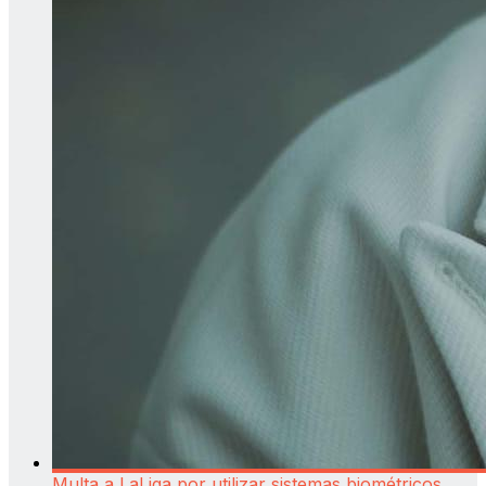
Multa a LaLiga por utilizar sistemas biométricos