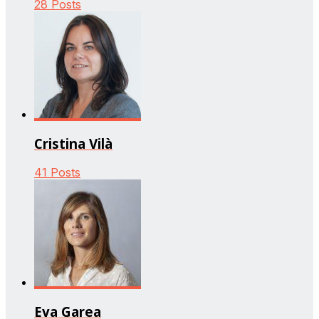
28 Posts
Cristina Vilà
41 Posts
Eva Garea