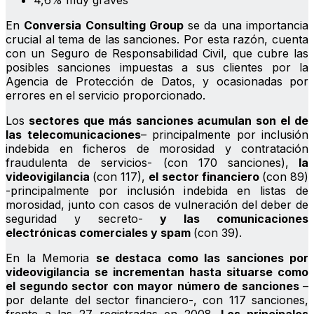
4,6% muy graves
En
Conversia Consulting Group
se da una importancia
crucial al tema de las sanciones. Por esta razón, cuenta
con un Seguro de Responsabilidad Civil, que cubre las
posibles sanciones impuestas a sus clientes por la
Agencia de Protección de Datos, y ocasionadas por
errores en el servicio proporcionado.
Los
sectores que más sanciones acumulan son el de
las telecomunicaciones
– principalmente por inclusión
indebida en ficheros de morosidad y contratación
fraudulenta de servicios- (con 170 sanciones),
la
videovigilancia
(con 117),
el sector financiero
(con 89)
-principalmente por inclusión indebida en listas de
morosidad, junto con casos de vulneración del deber de
seguridad y secreto-
y las comunicaciones
electrónicas comerciales y spam
(con 39).
En la Memoria
se destaca como las sanciones por
videovigilancia se incrementan hasta situarse como
el segundo sector con mayor número de sanciones
–
por delante del sector financiero-, con 117 sanciones,