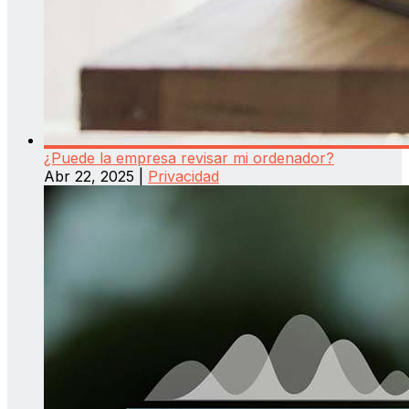
¿Puede la empresa revisar mi ordenador?
Abr 22, 2025
|
Privacidad