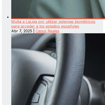
Multa a LaLiga por utilizar sistemas biométricos
para acceder a los estadios españoles
Abr 7, 2025
|
Casos Reales