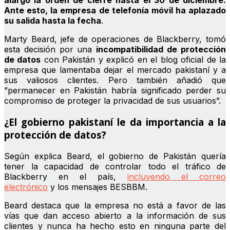
alargó la orden de cierre hasta el 30 de diciembre.
Ante esto, la empresa de telefonía móvil ha aplazado
su salida hasta la fecha
.
Marty Beard, jefe de operaciones de Blackberry, tomó
esta decisión por una
incompatibilidad de protección
de datos
con Pakistán y explicó en el blog oficial de la
empresa que lamentaba dejar el mercado pakistaní y a
sus valiosos clientes. Pero también añadió que
”permanecer en Pakistán habría significado perder su
compromiso de proteger la privacidad de sus usuarios”.
¿El gobierno pakistaní le da importancia a la
protección de datos?
Según explica Beard, el gobierno de Pakistán quería
tener la capacidad de controlar todo el tráfico de
Blackberry en el país,
incluyendo el correo
electrónico
y los mensajes BESBBM.
Beard destaca que la empresa no está a favor de las
vías que dan acceso abierto a la información de sus
clientes y nunca ha hecho esto en ninguna parte del