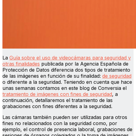
La
Guía sobre el uso de videocámaras para seguridad y
otras finalidades
publicada por la Agencia Española de
Protección de Datos diferencia dos tipos de tratamiento
de las imágenes en función de su finalidad:
de seguridad
o diferente a la seguridad. Teniendo en cuenta que hace
unas semanas contamos en este blog de Conversia el
tratamiento de imágenes con fines de seguridad
, a
continuación, detallaremos el tratamiento de las
grabaciones con fines diferentes a la seguridad.
Las cámaras también pueden ser utilizadas para otros
fines no relacionados con la seguridad como, por
ejemplo, el control de presencia laboral, grabaciones de
sesiones de órganos colegiados o la toma de imágenes