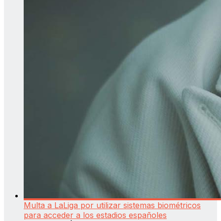
Multa a LaLiga por utilizar sistemas biométricos
para acceder a los estadios españoles