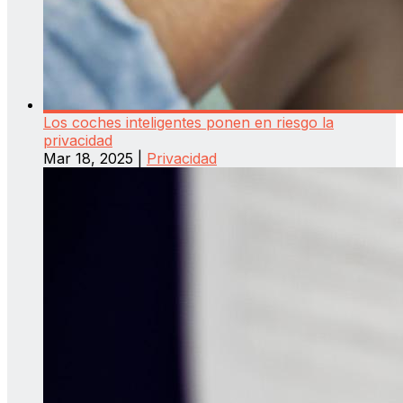
Los coches inteligentes ponen en riesgo la
privacidad
Mar 18, 2025
|
Privacidad