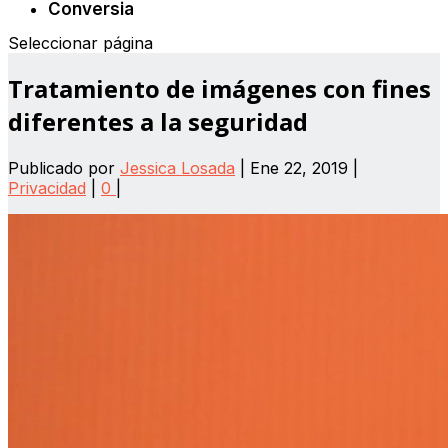
Conversia
Seleccionar página
Tratamiento de imágenes con fines
diferentes a la seguridad
Publicado por
Jessica Losada
|
Ene 22, 2019
|
Privacidad
|
0
|