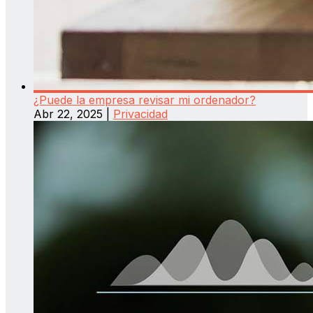
¿Puede la empresa revisar mi ordenador?
Abr 22, 2025
|
Privacidad