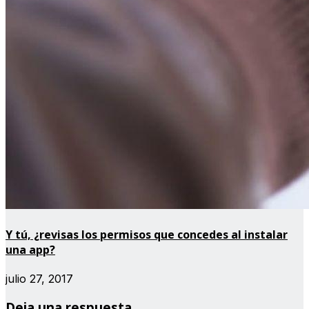
Y tú, ¿revisas los permisos que concedes al instalar
una app?
julio 27, 2017
Deja una respuesta