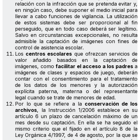
relación con la infracción que se pretenda evitar y,
en ningún caso, debe suponer el medio inicial para
llevar a cabo funciones de vigilancia. La utilización
de estos sistemas debe ser proporcional al fin
perseguido, que en todo caso deberá ser legítimo.
Salvo en circunstancias excepcionales, no resulta
admisible la captación de imágenes con fines de
control de asistencia escolar.
Los
centros escolares
que ofrezcan servicios de
valor añadido basados en la captación de
imágenes, como
facilitar el acceso a los padres
a
imágenes de clases y espacios de juego, deberán
contar con el consentimiento para el tratamiento
de los datos de los menores y la autorización
explícita paterna, materna o del representante
legal cuando se trate de menores de edad.
Por lo que se refiere a la
conservación de los
archivos
, la Instrucción 1/2006 establece en su
artículo 6 un plazo de cancelación máximo de un
mes desde su captación. En ella se ha seguido el
mismo criterio que el fijado en el artículo 8 de la
Ley Orgánica 4/1997, de 4 de agosto, por la que se