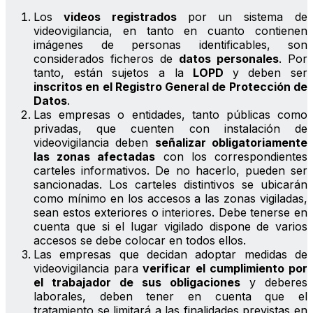
Los
videos registrados
por un sistema de
videovigilancia, en tanto en cuanto contienen
imágenes de personas identificables, son
considerados ficheros de
datos personales
. Por
tanto, están sujetos a la
LOPD
y deben ser
inscritos en el Registro General de Protección de
Datos
.
Las empresas o entidades, tanto públicas como
privadas, que cuenten con instalación de
videovigilancia deben
señalizar obligatoriamente
las zonas afectadas
con los correspondientes
carteles informativos. De no hacerlo, pueden ser
sancionadas. Los carteles distintivos se ubicarán
como mínimo en los accesos a las zonas vigiladas,
sean estos exteriores o interiores. Debe tenerse en
cuenta que si el lugar vigilado dispone de varios
accesos se debe colocar en todos ellos.
Las empresas que decidan adoptar medidas de
videovigilancia para
verificar el cumplimiento por
el trabajador de sus obligaciones
y deberes
laborales, deben tener en cuenta que el
tratamiento se limitará a las finalidades previstas en