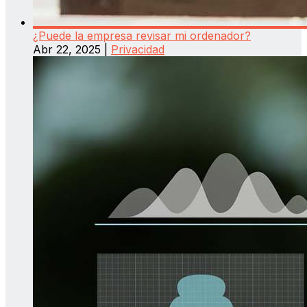
¿Puede la empresa revisar mi ordenador?
Abr 22, 2025
|
Privacidad