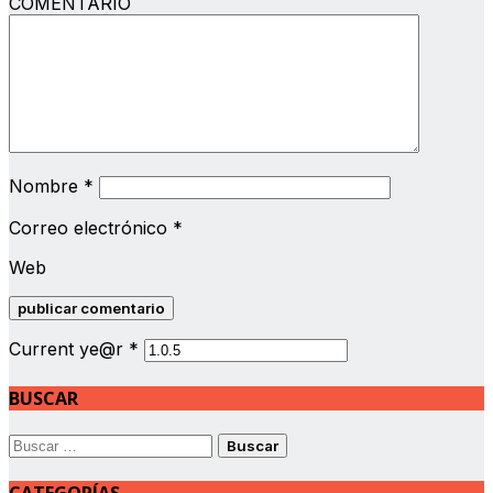
COMENTARIO
Nombre
*
Correo electrónico
*
Web
Current ye@r
*
BUSCAR
Buscar: