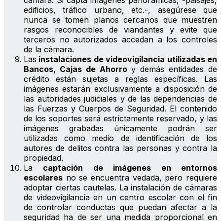
cámara. Si capta imágenes panorámicas, -paisajes,
edificios, tráfico urbano, etc.-, asegúrese que
nunca se tomen planos cercanos que muestren
rasgos reconocibles de viandantes y evite que
terceros no autorizados accedan a los controles
de la cámara.
Las
instalaciones de videovigilancia utilizadas en
Bancos, Cajas de Ahorro
y demás entidades de
crédito están sujetas a reglas específicas. Las
imágenes estarán exclusivamente a disposición de
las autoridades judiciales y de las dependencias de
las Fuerzas y Cuerpos de Seguridad. El contenido
de los soportes será estrictamente reservado, y las
imágenes grabadas únicamente podrán ser
utilizadas como medio de identificación de los
autores de delitos contra las personas y contra la
propiedad.
La
captación de imágenes en entornos
escolares
no se encuentra vedada, pero requiere
adoptar ciertas cautelas. La instalación de cámaras
de videovigilancia en un centro escolar con el fin
de controlar conductas que puedan afectar a la
seguridad ha de ser una medida proporcional en