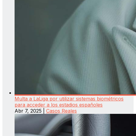
Multa a LaLiga por utilizar sistemas biométricos
para acceder a los estadios españoles
Abr 7, 2025
|
Casos Reales