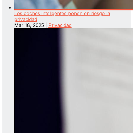
Los coches inteligentes ponen en riesgo la
privacidad
Mar 18, 2025
|
Privacidad