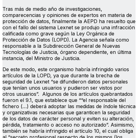
Tras más de medio año de investigaciones,
comparecencias y opiniones de expertos en materia de
protección de datos, finalmente la AEPD ha resuelto que
con el fallo del sistema Lexnet se produjo una infracción
calificada como grave según la Ley Orgánica de
Protección de Datos (LOPD). La Agencia señala como
responsable a la Subdirección General de Nuevas
Tecnologías de Justicia, órgano dependiente, en última
instancia, del Ministro de Justicia.
De este modo, este organismo habría infringido varios
artículos de la LOPD, ya que durante la brecha de
seguridad de Lexnet “se difundieron datos personales
que tenían unos usuarios y pudieron ser vistos por
otros usuarios”. Algunos de los artículos quebrantados
fueron el 9.1, que establece que ““el responsable del
fichero (…) deberá adoptar las medidas de índole técnica
y organizativas necesarias que garanticen la seguridad
de los datos de carácter personal y eviten su alteración,
pérdida, tratamiento o acceso no autorizado”. Asimismo,
también se habría infringido el artículo 10, el cual obliga
al “secreto profesional respecto de los mismos (los