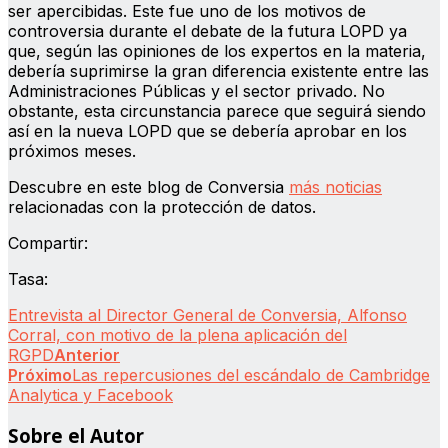
ser apercibidas. Este fue uno de los motivos de
controversia durante el debate de la futura LOPD ya
que, según las opiniones de los expertos en la materia,
debería suprimirse la gran diferencia existente entre las
Administraciones Públicas y el sector privado. No
obstante, esta circunstancia parece que seguirá siendo
así en la nueva LOPD que se debería aprobar en los
próximos meses.
Descubre en este blog de Conversia
más noticias
relacionadas con la protección de datos.
Compartir:
Tasa:
Entrevista al Director General de Conversia, Alfonso
Corral, con motivo de la plena aplicación del
RGPD
Anterior
Próximo
Las repercusiones del escándalo de Cambridge
Analytica y Facebook
Sobre el Autor