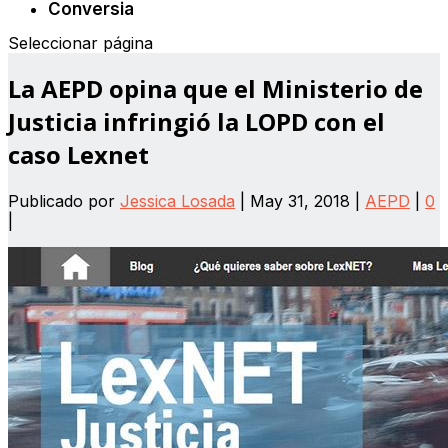
Conversia
Seleccionar página
La AEPD opina que el Ministerio de
Justicia infringió la LOPD con el
caso Lexnet
Publicado por
Jessica Losada
|
May 31, 2018
|
AEPD
|
0
|