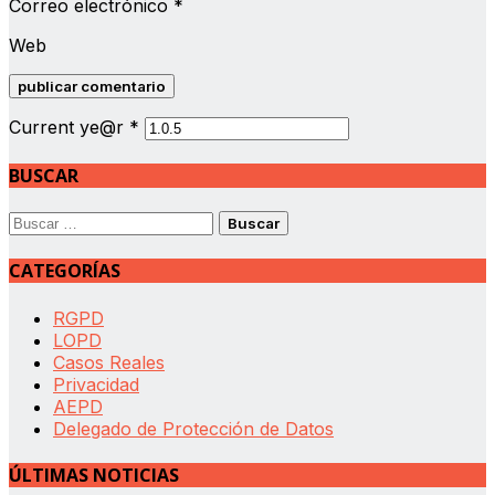
Correo electrónico
*
Web
Current ye@r
*
BUSCAR
Buscar:
CATEGORÍAS
RGPD
LOPD
Casos Reales
Privacidad
AEPD
Delegado de Protección de Datos
ÚLTIMAS NOTICIAS