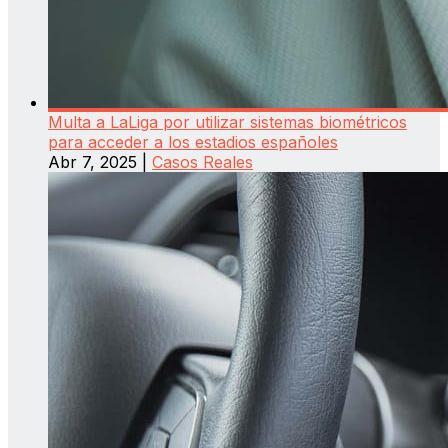
Multa a LaLiga por utilizar sistemas biométricos
para acceder a los estadios españoles
Abr 7, 2025
|
Casos Reales