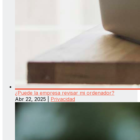
¿Puede la empresa revisar mi ordenador?
Abr 22, 2025
|
Privacidad