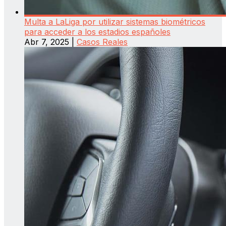
Multa a LaLiga por utilizar sistemas biométricos
para acceder a los estadios españoles
Abr 7, 2025
|
Casos Reales