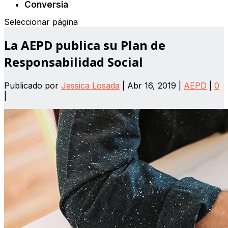
Conversia
Seleccionar página
La AEPD publica su Plan de
Responsabilidad Social
Publicado por
Jessica Losada
|
Abr 16, 2019
|
AEPD
|
0
|