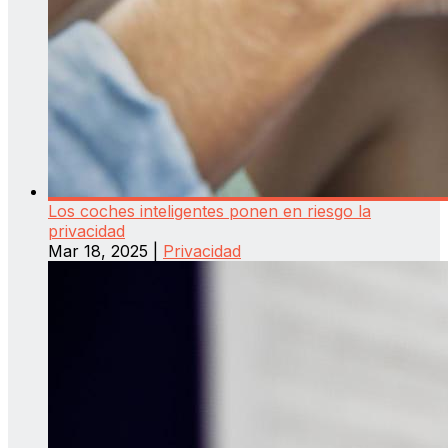
Los coches inteligentes ponen en riesgo la
privacidad
Mar 18, 2025
|
Privacidad