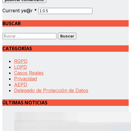
Current ye@r
*
BUSCAR
Buscar:
CATEGORÍAS
RGPD
LOPD
Casos Reales
Privacidad
AEPD
Delegado de Protección de Datos
ÚLTIMAS NOTICIAS