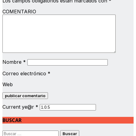
Los campos obligatorios están marcados con
*
COMENTARIO
Nombre
*
Correo electrónico
*
Web
Current ye@r
*
BUSCAR
Buscar: