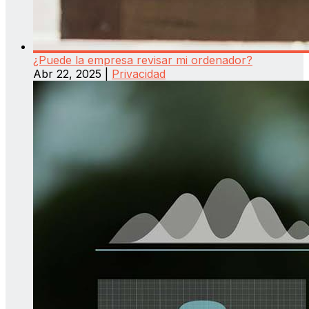
¿Puede la empresa revisar mi ordenador?
Abr 22, 2025
|
Privacidad