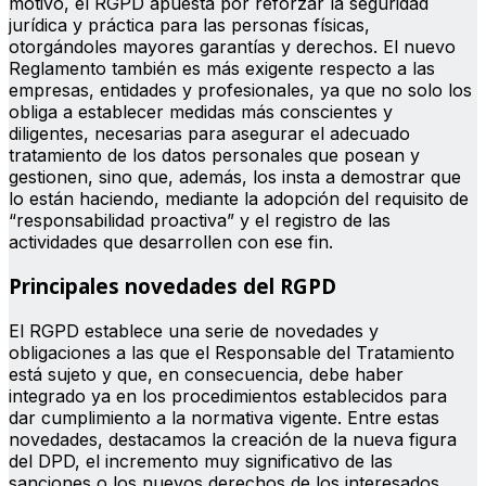
motivo, el RGPD apuesta por reforzar la seguridad
jurídica y práctica para las personas físicas,
otorgándoles mayores garantías y derechos. El nuevo
Reglamento también es más exigente respecto a las
empresas, entidades y profesionales, ya que no solo los
obliga a establecer medidas más conscientes y
diligentes, necesarias para asegurar el adecuado
tratamiento de los datos personales que posean y
gestionen, sino que, además, los insta a demostrar que
lo están haciendo, mediante la adopción del requisito de
“responsabilidad proactiva” y el registro de las
actividades que desarrollen con ese fin.
Principales novedades del RGPD
El RGPD establece una serie de novedades y
obligaciones a las que el Responsable del Tratamiento
está sujeto y que, en consecuencia, debe haber
integrado ya en los procedimientos establecidos para
dar cumplimiento a la normativa vigente. Entre estas
novedades, destacamos la creación de la nueva figura
del DPD, el incremento muy significativo de las
sanciones o los nuevos derechos de los interesados,