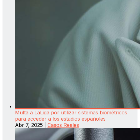
Multa a LaLiga por utilizar sistemas biométricos
para acceder a los estadios españoles
Abr 7, 2025
|
Casos Reales