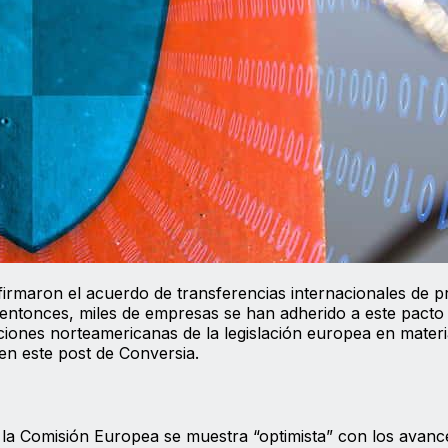
irmaron el acuerdo de transferencias internacionales de p
e entonces, miles de empresas se han adherido a este pacto
uciones norteamericanas de la legislación europea en mater
en este post de Conversia.
la Comisión Europea se muestra “optimista” con los avanc