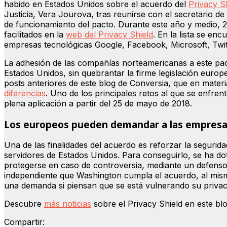
habido en Estados Unidos sobre el acuerdo del
Privacy S
Justicia, Vera Jourova, tras reunirse con el secretario 
de funcionamiento del pacto. Durante este año y medio, 2
facilitados en la
web del Privacy Shield
. En la lista se e
empresas tecnológicas Google, Facebook, Microsoft, Twit
La adhesión de las compañías norteamericanas a este pac
Estados Unidos, sin quebrantar la firme legislación europ
posts anteriores de este blog de Conversia, que en mater
diferencias
. Uno de los principales retos al que se enfren
plena aplicación a partir del 25 de mayo de 2018.
Los europeos pueden demandar a las empres
Una de las finalidades del acuerdo es reforzar la segurid
servidores de Estados Unidos. Para conseguirlo, se ha d
protegerse en caso de controversia, mediante un defenso
independiente que Washington cumpla el acuerdo, al mismo
una demanda si piensan que se está vulnerando su priva
Descubre
más noticias
sobre el Privacy Shield en este bl
Compartir: