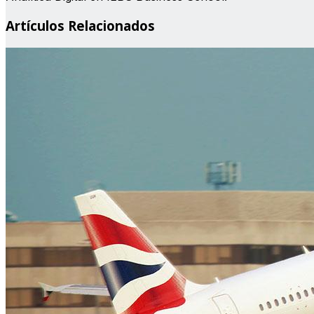
Artículos Relacionados