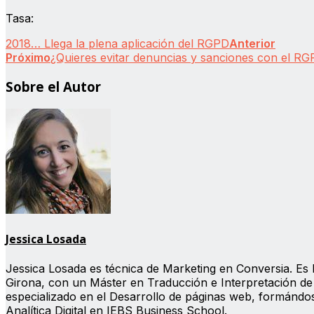
Tasa:
2018… Llega la plena aplicación del RGPD
Anterior
Próximo
¿Quieres evitar denuncias y sanciones con el R
Sobre el Autor
Jessica Losada
Jessica Losada es técnica de Marketing en Conversia. Es l
Girona, con un Máster en Traducción e Interpretación de 
especializado en el Desarrollo de páginas web, formánd
Analítica Digital en IEBS Business School.