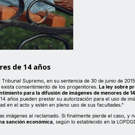
res de 14 años
l Tribunal Supremo, en su sentencia de 30 de junio de 2015
o exista consentimiento de los progenitores.
La ley sobre p
ntimiento para la difusión de imágenes de menores de 1
 14 años pueden prestar su autorización para el uso de im
 en el acto y estén en pleno uso de sus facultades.”
las imágenes al reclamado. Si finalmente pierde el caso, y 
una sanción económica
, según lo establecido en la LOPDG