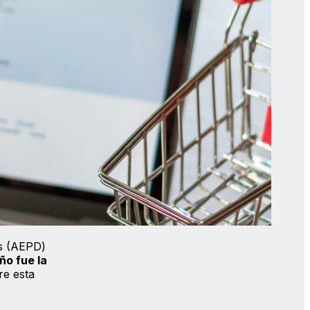
os (AEPD)
ño fue la
re esta