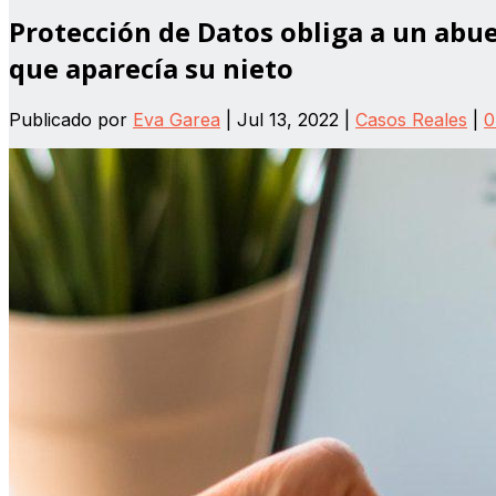
Protección de Datos obliga a un abue
que aparecía su nieto
Publicado por
Eva Garea
|
Jul 13, 2022
|
Casos Reales
|