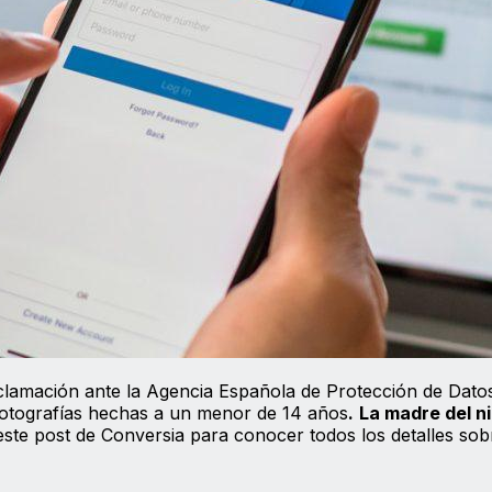
clamación ante la Agencia Española de Protección de Dat
s fotografías hechas a un menor de 14 años
.
La madre del ni
ste post de Conversia para conocer todos los detalles sob