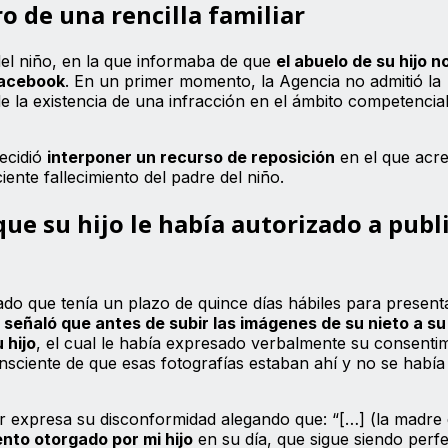
o de una rencilla familiar
el niño, en la que informaba de que
el abuelo de su hijo n
Facebook
. En un primer momento, la Agencia no admitió la
e la existencia de una infracción en el ámbito competencial
ecidió
interponer un recurso de reposición
en el que acre
eciente fallecimiento del padre del niño.
ue su hijo le había autorizado a publi
do que tenía un plazo de quince días hábiles para presenta
,
señaló que antes de subir las imágenes de su nieto a su 
 hijo
, el cual le había expresado verbalmente su consentim
sciente de que esas fotografías estaban ahí y no se habí
or expresa su disconformidad alegando que: “[…] (la madre 
nto otorgado por mi hijo
en su día, que sigue siendo perf