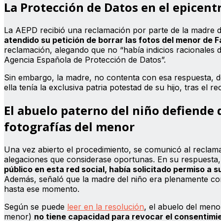
La Protección de Datos en el epicentr
La AEPD recibió una reclamación por parte de la madre d
atendido su petición de borrar las fotos del menor de 
reclamación, alegando que no “había indicios racionales d
Agencia Española de Protección de Datos”.
Sin embargo, la madre, no contenta con esa respuesta, d
ella tenía la exclusiva patria potestad de su hijo, tras el r
El abuelo paterno del niño defiende q
fotografías del menor
Una vez abierto el procedimiento, se comunicó al reclama
alegaciones que considerase oportunas. En su respuesta
público en esta red social, había solicitado permiso a su
Además, señaló que la madre del niño era plenamente con
hasta ese momento.
Según se puede
leer en la resolución
, el abuelo del men
menor)
no tiene capacidad para revocar el consentimie