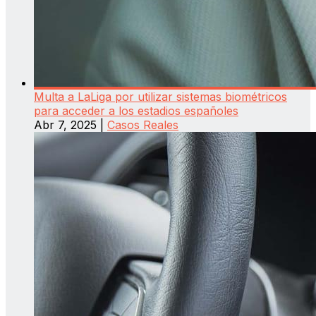
Multa a LaLiga por utilizar sistemas biométricos
para acceder a los estadios españoles
Abr 7, 2025
|
Casos Reales