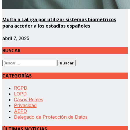
Multa a LaLiga por utilizar sistemas biométricos
para acceder a los estadios españoles
abril 7, 2025
BUSCAR
Buscar:
CATEGORÍAS
RGPD
LOPD
Casos Reales
Privacidad
AEPD
Delegado de Protección de Datos
ÚLTIMAS NOTICIAS