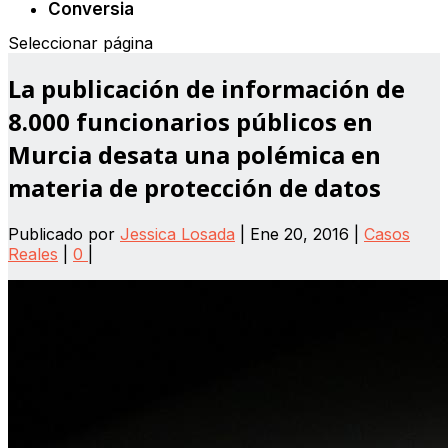
Conversia
Seleccionar página
La publicación de información de
8.000 funcionarios públicos en
Murcia desata una polémica en
materia de protección de datos
Publicado por
Jessica Losada
|
Ene 20, 2016
|
Casos
Reales
|
0
|