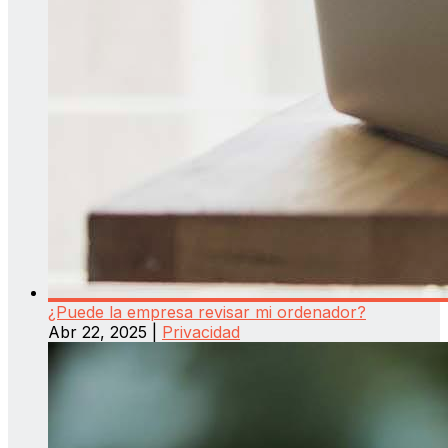
¿Puede la empresa revisar mi ordenador?
Abr 22, 2025
|
Privacidad