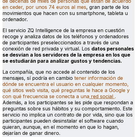
de decenas de miles de personas que están de acuerdo
en ceder, por unos 74 euros al mes
, gran parte de los
movimientos que hacen con su smartphone, tableta u
ordenador.
El servicio ZQ Intelligence de la empresa en cuestión
recoge y analiza datos de los teléfonos y ordenadores
de participantes preseleccionados a través de una
conexión de red privada y virtual. Los
datos personales
se desvían a los servidores de la empresa en los que
se estudiarán para analizar gustos y tendencias.
La compañía, que no accede al contenido de los
mensajes, sí podría en cambio
tener información de
dónde se encuentra el usuario en cualquier momento,
qué sitios web visita, qué preguntas le hace a Google y
con qué frecuencia se conecta a una
red social
.
Además, a los participantes se les pide que respondan a
preguntas sobre sus hábitos y su comportamiento. Este
servicio no implica un contrato de por vida, sino que los
participantes pueden desinstalar el software cuando
quieran, aunque, en el momento en que lo hagan,
dejarían de ganar dinero.