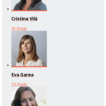
Cristina Vilà
41 Posts
Eva Garea
73 Posts