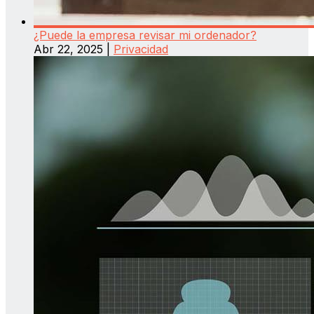
¿Puede la empresa revisar mi ordenador?
Abr 22, 2025
|
Privacidad