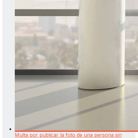
Multa por publicar la foto de una persona sin