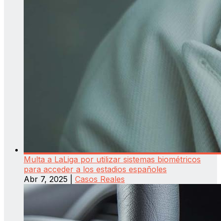
Multa a LaLiga por utilizar sistemas biométricos
para acceder a los estadios españoles
Abr 7, 2025
|
Casos Reales