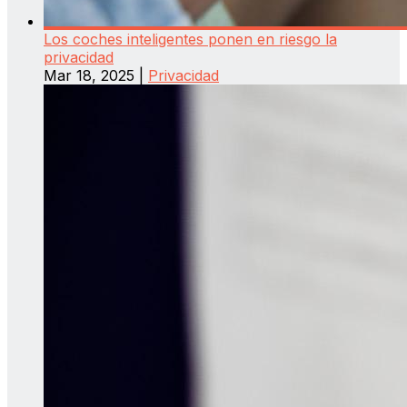
Los coches inteligentes ponen en riesgo la
privacidad
Mar 18, 2025
|
Privacidad