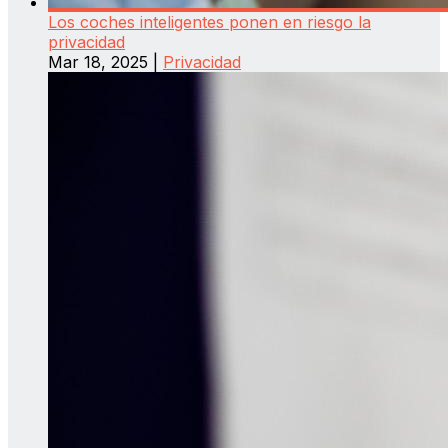
Los coches inteligentes ponen en riesgo la
privacidad
Mar 18, 2025
|
Privacidad