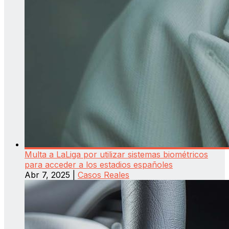
Multa a LaLiga por utilizar sistemas biométricos
para acceder a los estadios españoles
Abr 7, 2025
|
Casos Reales