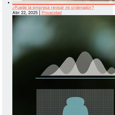
¿Puede la empresa revisar mi ordenador?
Abr 22, 2025
|
Privacidad