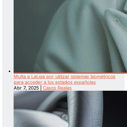
Multa a LaLiga por utilizar sistemas biométricos
para acceder a los estadios españoles
Abr 7, 2025
|
Casos Reales