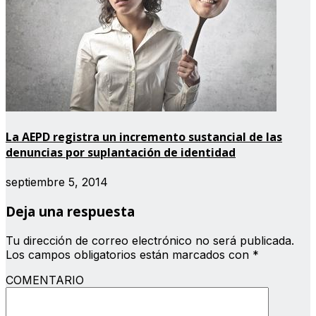
La AEPD registra un incremento sustancial de las
denuncias por suplantación de identidad
septiembre 5, 2014
Deja una respuesta
Tu dirección de correo electrónico no será publicada.
Los campos obligatorios están marcados con
*
COMENTARIO