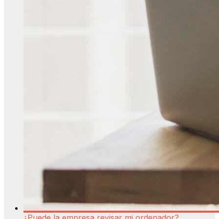
¿Puede la empresa revisar mi ordenador?