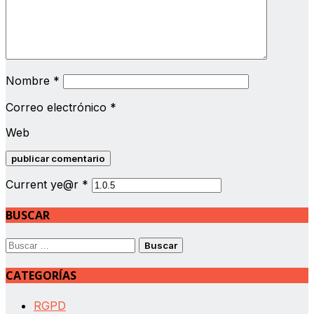
Nombre
*
Correo electrónico
*
Web
Current ye@r
*
BUSCAR
Buscar:
CATEGORÍAS
RGPD