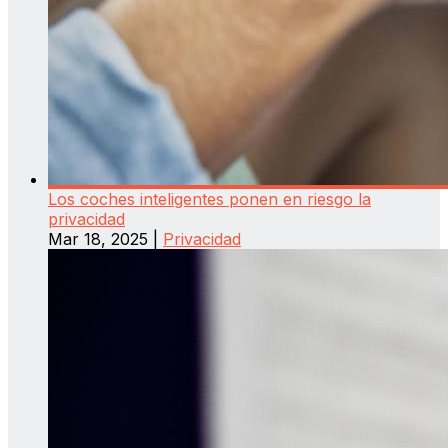
Los coches inteligentes ponen en riesgo la
privacidad
Mar 18, 2025
|
Privacidad