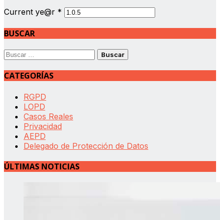
Current ye@r
*
BUSCAR
Buscar:
CATEGORÍAS
RGPD
LOPD
Casos Reales
Privacidad
AEPD
Delegado de Protección de Datos
ÚLTIMAS NOTICIAS