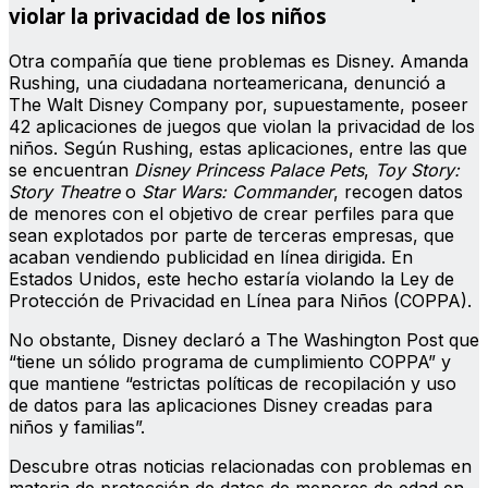
violar la privacidad de los niños
Otra compañía que tiene problemas es Disney. Amanda
Rushing, una ciudadana norteamericana, denunció a
The Walt Disney Company por, supuestamente, poseer
42 aplicaciones de juegos que violan la privacidad de los
niños. Según Rushing, estas aplicaciones, entre las que
se encuentran
Disney Princess Palace Pets
,
Toy Story:
Story Theatre
o
Star Wars: Commander
, recogen datos
de menores con el objetivo de crear perfiles para que
sean explotados por parte de terceras empresas, que
acaban vendiendo publicidad en línea dirigida. En
Estados Unidos, este hecho estaría violando la Ley de
Protección de Privacidad en Línea para Niños (COPPA).
No obstante, Disney declaró a The Washington Post que
“tiene un sólido programa de cumplimiento COPPA” y
que mantiene “estrictas políticas de recopilación y uso
de datos para las aplicaciones Disney creadas para
niños y familias”.
Descubre otras noticias relacionadas con problemas en
materia de protección de datos de menores de edad en