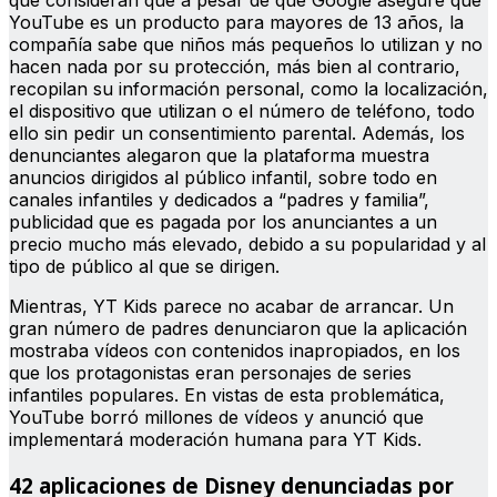
que consideran que a pesar de que Google asegure que
YouTube es un producto para mayores de 13 años, la
compañía sabe que niños más pequeños lo utilizan y no
hacen nada por su protección, más bien al contrario,
recopilan su información personal, como la localización,
el dispositivo que utilizan o el número de teléfono, todo
ello sin pedir un consentimiento parental. Además, los
denunciantes alegaron que la plataforma muestra
anuncios dirigidos al público infantil, sobre todo en
canales infantiles y dedicados a “padres y familia”,
publicidad que es pagada por los anunciantes a un
precio mucho más elevado, debido a su popularidad y al
tipo de público al que se dirigen.
Mientras, YT Kids parece no acabar de arrancar. Un
gran número de padres denunciaron que la aplicación
mostraba vídeos con contenidos inapropiados, en los
que los protagonistas eran personajes de series
infantiles populares. En vistas de esta problemática,
YouTube borró millones de vídeos y anunció que
implementará moderación humana para YT Kids.
42 aplicaciones de Disney denunciadas por