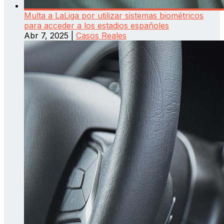
Multa a LaLiga por utilizar sistemas biométricos
para acceder a los estadios españoles
Abr 7, 2025
|
Casos Reales